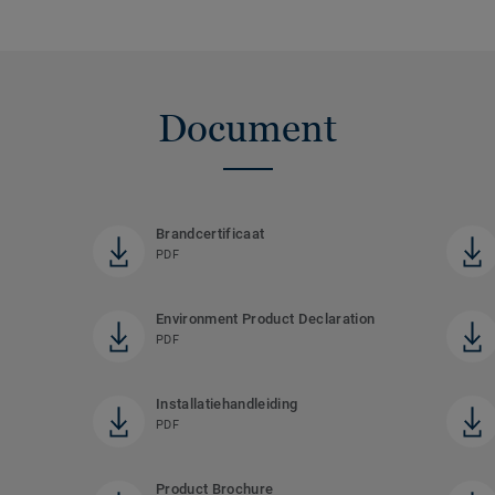
Document
Brandcertificaat
PDF
Environment Product Declaration
PDF
Installatiehandleiding
PDF
Product Brochure