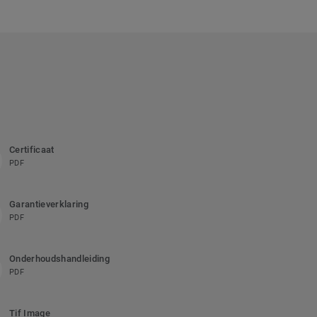
Certificaat
PDF
Garantieverklaring
PDF
Onderhoudshandleiding
PDF
Tif Image