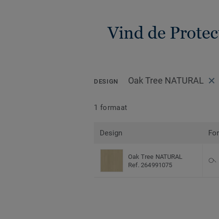
Vind de Prote
Oak Tree NATURAL
DESIGN
1 formaat
Design
Fo
Oak Tree NATURAL
Ref. 264991075