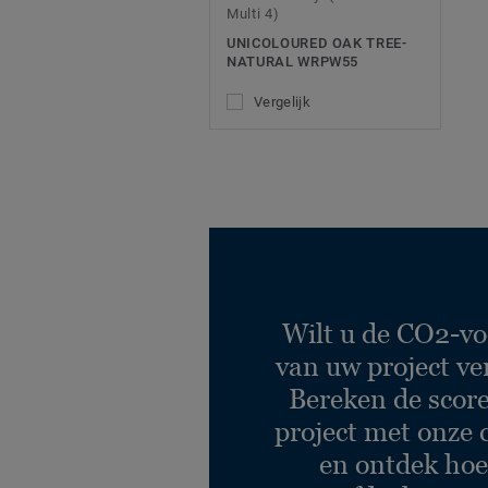
Multi 4)
UNICOLOURED OAK TREE-
NATURAL WRPW55
Vergelijk
Wilt u de CO2-vo
van uw project ve
Bereken de scor
project met onze 
en ontdek hoe