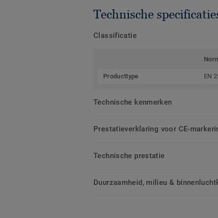
Technische specificatie
Classificatie
Nor
Producttype
EN 2
Technische kenmerken
Prestatieverklaring voor CE-markeri
Technische prestatie
Duurzaamheid, milieu & binnenluchtk