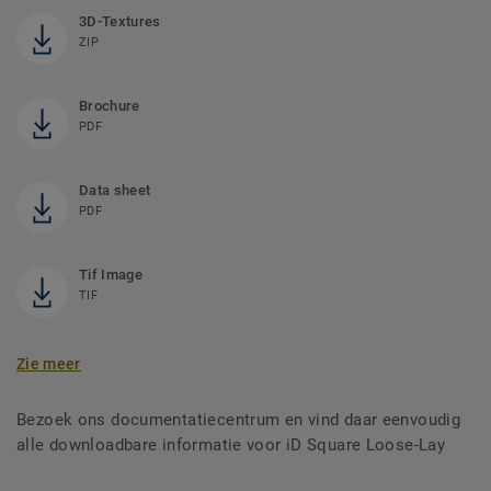
3D-Textures
ZIP
Brochure
PDF
Data sheet
PDF
Tif Image
TIF
Zie meer
Bezoek ons documentatiecentrum en vind daar eenvoudig
alle downloadbare informatie voor iD Square Loose-Lay