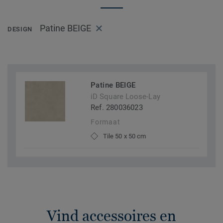
Patine BEIGE
DESIGN
Patine BEIGE
iD Square Loose-Lay
Ref. 280036023
Formaat
Tile 50 x 50 cm
Vind accessoires en