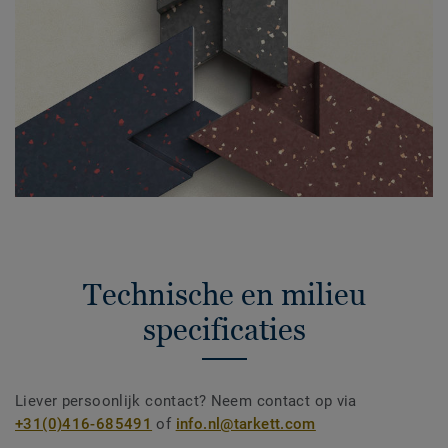
Technische en milieu
specificaties
Liever persoonlijk contact? Neem contact op via
+31(0)416-685491
of
info.nl@tarkett.com