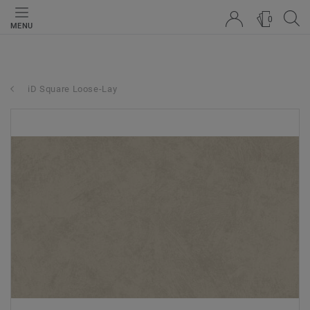
0
MENU
iD Square Loose-Lay