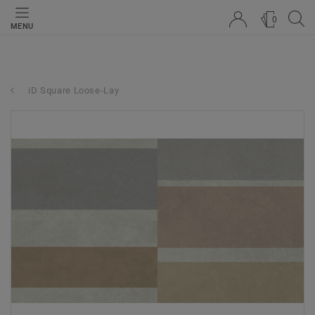
0
MENU
iD Square Loose-Lay