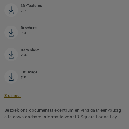
3D-Textures
ZIP
Brochure
PDF
Data sheet
PDF
Tif Image
TIF
Zie meer
Bezoek ons documentatiecentrum en vind daar eenvoudig
alle downloadbare informatie voor iD Square Loose-Lay