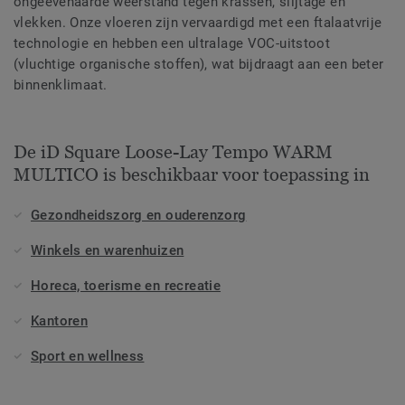
ongeëvenaarde weerstand tegen krassen, slijtage en
vlekken. Onze vloeren zijn vervaardigd met een ftalaatvrije
technologie en hebben een ultralage VOC-uitstoot
(vluchtige organische stoffen), wat bijdraagt aan een beter
binnenklimaat.
De iD Square Loose-Lay Tempo WARM
MULTICO is beschikbaar voor toepassing in
Gezondheidszorg en ouderenzorg
Winkels en warenhuizen
Horeca, toerisme en recreatie
Kantoren
Sport en wellness