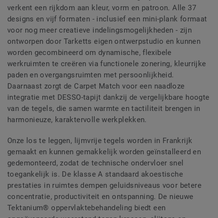
verkent een rijkdom aan kleur, vorm en patroon. Alle 37
designs en vijf formaten - inclusief een mini-plank formaat
voor nog meer creatieve indelingsmogelijkheden - zijn
ontworpen door Tarketts eigen ontwerpstudio en kunnen
worden gecombineerd om dynamische, flexibele
werkruimten te creëren via functionele zonering, kleurrijke
paden en overgangsruimten met persoonlijkheid.
Daarnaast zorgt de Carpet Match voor een naadloze
integratie met DESSO-tapijt dankzij de vergelijkbare hoogte
van de tegels, die samen warmte en tactiliteit brengen in
harmonieuze, karaktervolle werkplekken.
Onze los te leggen, lijmvrije tegels worden in Frankrijk
gemaakt en kunnen gemakkelijk worden geïnstalleerd en
gedemonteerd, zodat de technische ondervloer snel
toegankelijk is. De klasse A standaard akoestische
prestaties in ruimtes dempen geluidsniveaus voor betere
concentratie, productiviteit en ontspanning. De nieuwe
Tektanium® oppervlaktebehandeling biedt een