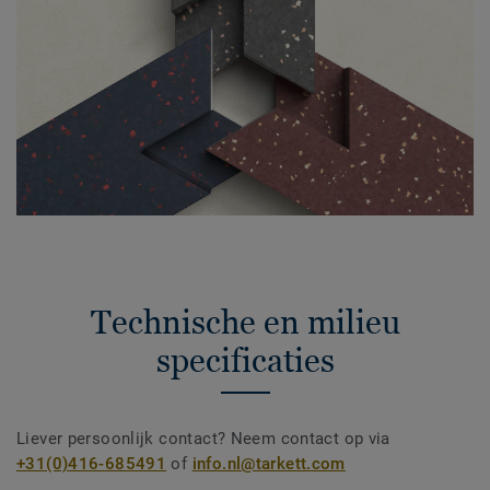
Technische en milieu
specificaties
Liever persoonlijk contact? Neem contact op via
+31(0)416-685491
of
info.nl@tarkett.com