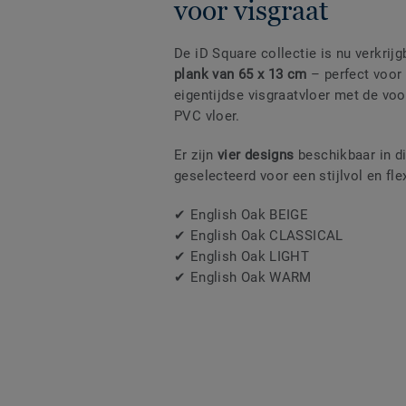
voor visgraat
De iD Square collectie is nu verkri
plank van 65 x 13 cm
– perfect voor 
eigentijdse visgraatvloer met de vo
PVC vloer.
Er zijn
vier designs
beschikbaar in di
geselecteerd voor een stijlvol en fle
✔ English Oak BEIGE
✔ English Oak CLASSICAL
✔ English Oak LIGHT
✔ English Oak WARM