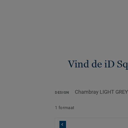
Vind de iD S
Chambray LIGHT GREY
DESIGN
1 formaat