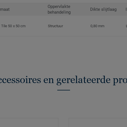
Oppervlakte
rmaat
Dikte slijtlaag
behandeling
Tile 50 x 50 cm
Structuur
0,80 mm
ccessoires en gerelateerde pr