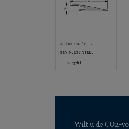
Reductieprofiel LVT
STAINLESS STEEL
Vergelijk
Wilt u de CO2-vo