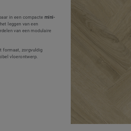
jgbaar in een compacte
mini-
het leggen van een
ordelen van een modulaire
t formaat, zorgvuldig
xibel vloerontwerp.