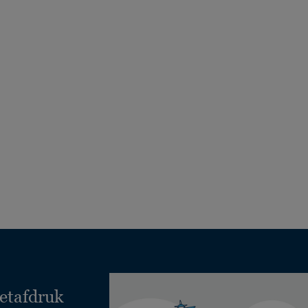
etafdruk