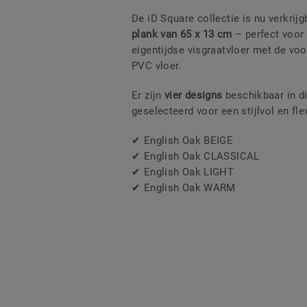
De iD Square collectie is nu verkri
plank van 65 x 13 cm
– perfect voor 
eigentijdse visgraatvloer met de vo
PVC vloer.
Er zijn
vier designs
beschikbaar in di
geselecteerd voor een stijlvol en fle
✔ English Oak BEIGE
✔ English Oak CLASSICAL
✔ English Oak LIGHT
✔ English Oak WARM