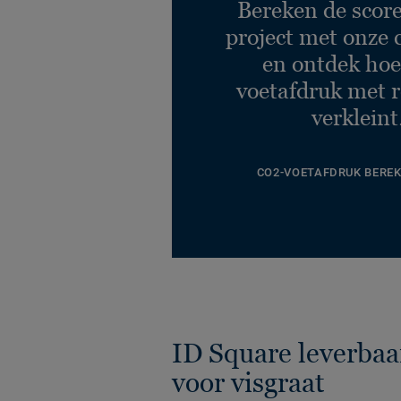
Bereken de scor
project met onze 
en ontdek hoe
voetafdruk met r
verkleint
CO2-VOETAFDRUK BERE
ID Square leverbaa
voor visgraat