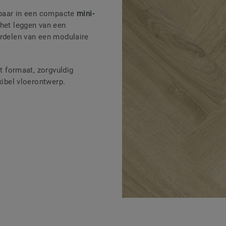
jgbaar in een compacte
mini-
het leggen van een
ordelen van een modulaire
t formaat, zorgvuldig
xibel vloerontwerp.