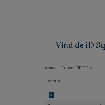
Vind de iD S
Canvas BEIGE
DESIGN
1 formaat