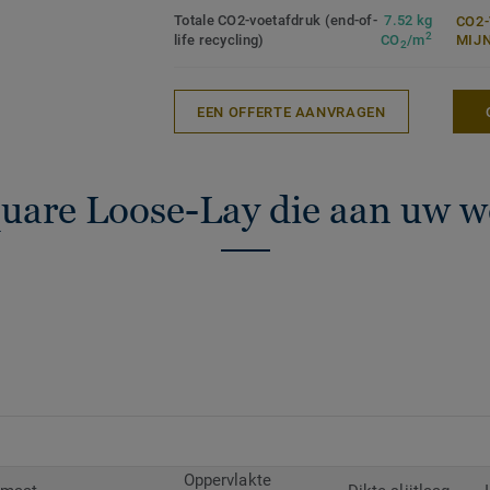
Totale CO2-voetafdruk (end-of-
7.52 kg
CO2
2
life recycling)
CO
/m
MIJ
2
EEN OFFERTE AANVRAGEN
quare Loose-Lay die aan uw w
Oppervlakte