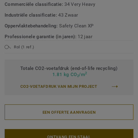
Commerciële classificatie:
34 Very Heavy
Industriële classificatie:
43 Zwaar
Oppervlaktebehandeling:
Safety Clean XP
Professionele garantie (in jaren):
12 jaar
Rol (1 ref.)
Totale CO2-voetafdruk (end-of-life recycling)
2
1.81 kg CO
/m
2
CO2-VOETAFDRUK VAN MIJN PROJECT
EEN OFFERTE AANVRAGEN
ONTVANG EEN STAAL