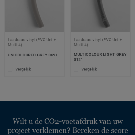
Lasdraad vinyl (PVC Uni +
Lasdraad vinyl (PVC Uni +
Multi 4)
Multi 4)
MULTICOLOUR LIGHT GREY
UNICOLOURED GREY 0691
0121
Vergelijk
Vergelijk
Wilt u de CO2-voetafdruk van uw
project verkleinen? Bereken de score