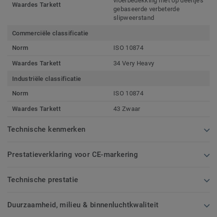
vloerbedekking met op deeltjes
Waardes Tarkett
gebaseerde verbeterde
slipweerstand
Commerciële classificatie
Norm
ISO 10874
Waardes Tarkett
34 Very Heavy
Industriële classificatie
Norm
ISO 10874
Waardes Tarkett
43 Zwaar
Technische kenmerken
Prestatieverklaring voor CE-markering
Technische prestatie
Duurzaamheid, milieu & binnenluchtkwaliteit