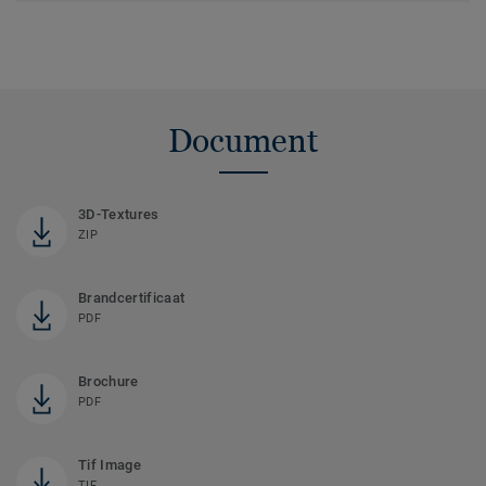
Document
3D-Textures
ZIP
Brandcertificaat
PDF
Brochure
PDF
Tif Image
TIF