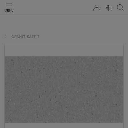
0
MENU
GRANIT SAFE.T