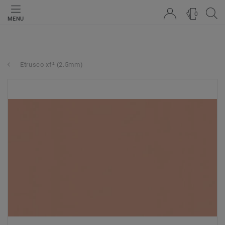
0
MENU
Etrusco xf² (2.5mm)