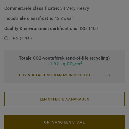
Commerciële classificatie:
34 Very Heavy
Industriële classificatie:
43 Zwaar
Quality & environment certifications:
ISO 14001
Rol (1 ref.)
Totale CO2-voetafdruk (end-of-life recycling)
2
-1.92 kg CO
/m
2
CO2-VOETAFDRUK VAN MIJN PROJECT
EEN OFFERTE AANVRAGEN
ONTVANG EEN STAAL