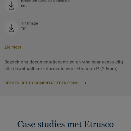
Brochure Circular Selection
PDF
Tif Image
TIF
Zie meer
Bezoek ons documentatiecentrum en vind daar eenvoudig
alle downloadbare informatie voor Etrusco xf² (2.5mm)
BEZOEK HET DOCUMENTATIECENTRUM
Case studies met Etrusco