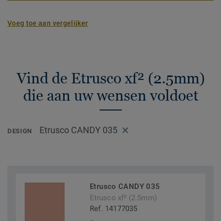
Voeg toe aan vergelijker
Vind de Etrusco xf² (2.5mm)
die aan uw wensen voldoet
Etrusco CANDY 035
DESIGN
Etrusco CANDY 035
Etrusco xf² (2.5mm)
Ref. 14177035