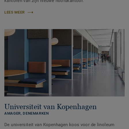
kantoren van zijn nieuwe hoofdkantoor.
LEES MEER
Universiteit van Kopenhagen
AMAGER,
DENEMARKEN
De universiteit van Kopenhagen koos voor de linoleum