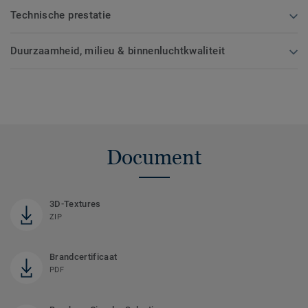
Technische prestatie
Duurzaamheid, milieu & binnenluchtkwaliteit
Document
3D-Textures
ZIP
Brandcertificaat
PDF