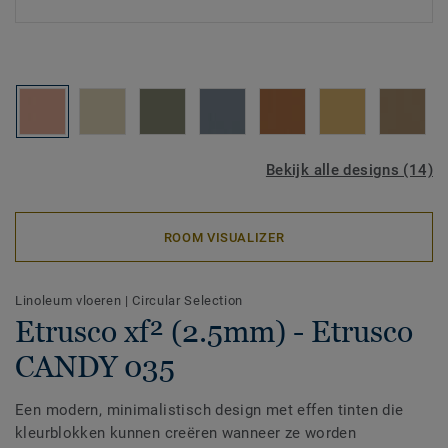
Bekijk alle designs (14)
ROOM VISUALIZER
Linoleum vloeren
|
Circular Selection
Etrusco xf² (2.5mm) - Etrusco
CANDY 035
Een modern, minimalistisch design met effen tinten die
kleurblokken kunnen creëren wanneer ze worden