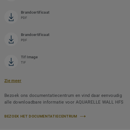
Brandcertificaat
PDF
Brandcertificaat
PDF
Tif Image
TIF
Zie meer
Bezoek ons documentatiecentrum en vind daar eenvoudig
alle downloadbare informatie voor AQUARELLE WALL HFS
BEZOEK HET DOCUMENTATIECENTRUM