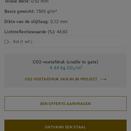
Totale dikte:
0,92 mm
Basis gewicht:
1500 g/m²
Dikte van de slijtlaag:
0,12 mm
Lichtreflectiewaarde (%):
44,83
Rol (1 ref.)
CO2-voetafdruk (cradle to gate)
2
4.44 kg CO
/m
2
CO2-VOETAFDRUK VAN MIJN PROJECT
EEN OFFERTE AANVRAGEN
ONTVANG EEN STAAL