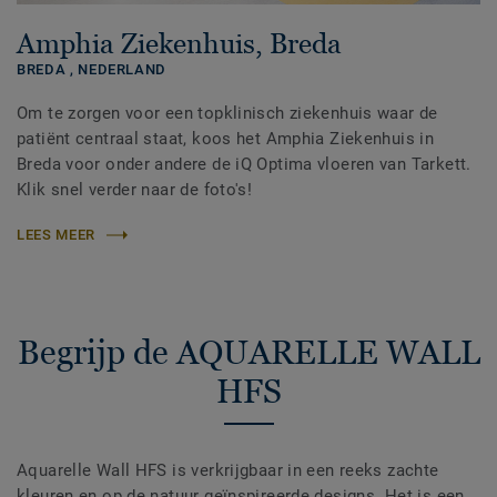
Amphia Ziekenhuis, Breda
BREDA ,
NEDERLAND
Om te zorgen voor een topklinisch ziekenhuis waar de
patiënt centraal staat, koos het Amphia Ziekenhuis in
Breda voor onder andere de iQ Optima vloeren van Tarkett.
Klik snel verder naar de foto's!
LEES MEER
Begrijp de AQUARELLE WALL
HFS
Aquarelle Wall HFS is verkrijgbaar in een reeks zachte
kleuren en op de natuur geïnspireerde designs. Het is een