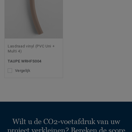
Lasdraad vinyl (PVC Uni +
Multi 4)
TAUPE WRHFS004
Vergelijk
Wilt u de CO2-voetafdruk van uw
project verkleinen? Bereken de score