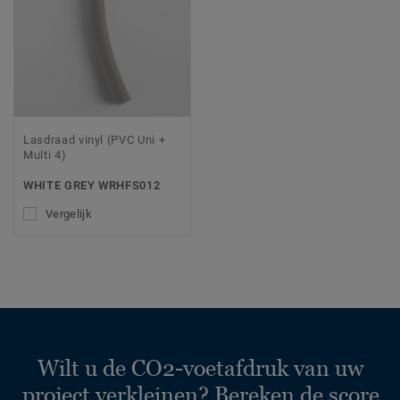
Lasdraad vinyl (PVC Uni +
Multi 4)
WHITE GREY WRHFS012
Vergelijk
Wilt u de CO2-voetafdruk van uw
project verkleinen? Bereken de score