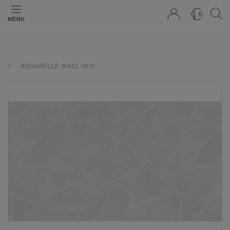
0
MENU
AQUARELLE WALL HFS