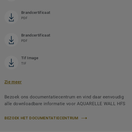
Brandcertificaat
PDF
Brandcertificaat
PDF
Tif Image
TIF
Zie meer
Bezoek ons documentatiecentrum en vind daar eenvoudig
alle downloadbare informatie voor AQUARELLE WALL HFS
BEZOEK HET DOCUMENTATIECENTRUM