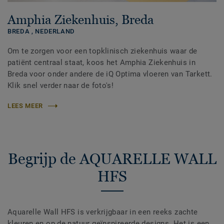
Amphia Ziekenhuis, Breda
BREDA ,
NEDERLAND
Om te zorgen voor een topklinisch ziekenhuis waar de
patiënt centraal staat, koos het Amphia Ziekenhuis in
Breda voor onder andere de iQ Optima vloeren van Tarkett.
Klik snel verder naar de foto's!
LEES MEER
Begrijp de AQUARELLE WALL
HFS
Aquarelle Wall HFS is verkrijgbaar in een reeks zachte
kleuren en op de natuur geïnspireerde designs. Het is een