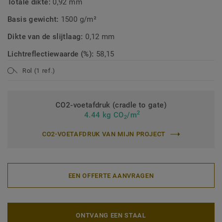
Totale dikte:
0,92 mm
Basis gewicht:
1500 g/m²
Dikte van de slijtlaag:
0,12 mm
Lichtreflectiewaarde (%):
58,15
Rol (1 ref.)
CO2-voetafdruk (cradle to gate)
2
4.44 kg CO
/m
2
CO2-VOETAFDRUK VAN MIJN PROJECT
EEN OFFERTE AANVRAGEN
ONTVANG EEN STAAL