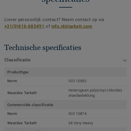
Liever persoonlijk contact? Neem contact op via
+31(0)416-685491
of
info.nl@tarkett.com
Technische specificaties
Classificatie
Producttype
Norm
ISO 10582
Heterogeen poly(vinyl chloride)
Waardes Tarkett
vloerbedekking
Commerciële classificatie
Norm
ISO 10874
Waardes Tarkett
34 Very Heavy