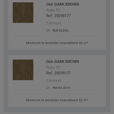
Oak DARK BROWN
Ruby 70
Ref. 25098177
Formaat
Roll 2x23m
Minimum te bestellen hoeveelheid 46 m²
Oak DARK BROWN
Ruby 70
Ref. 25099177
Formaat
Rol 4 x 23 m
Minimum te bestellen hoeveelheid 92 m²