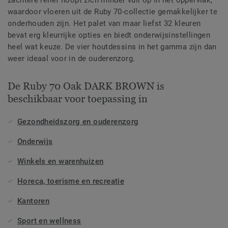
zachtere reliëf hoopt zich minder vuil op in het oppervlak,
waardoor vloeren uit de Ruby 70-collectie gemakkelijker te
onderhouden zijn. Het palet van maar liefst 32 kleuren
bevat erg kleurrijke opties en biedt onderwijsinstellingen
heel wat keuze. De vier houtdessins in het gamma zijn dan
weer ideaal voor in de ouderenzorg.
De Ruby 70 Oak DARK BROWN is
beschikbaar voor toepassing in
Gezondheidszorg en ouderenzorg
Onderwijs
Winkels en warenhuizen
Horeca, toerisme en recreatie
Kantoren
Sport en wellness