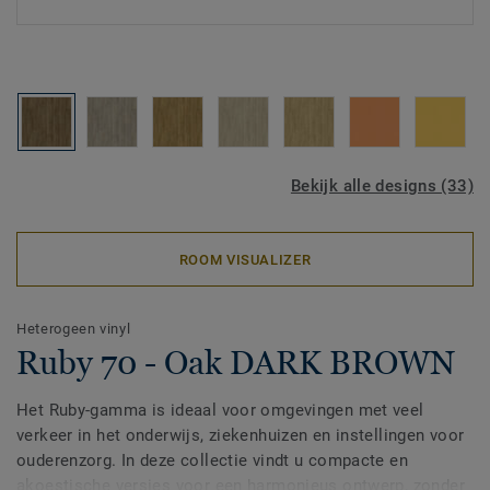
Bekijk alle designs (33)
ROOM VISUALIZER
Heterogeen vinyl
Ruby 70 - Oak DARK BROWN
Het Ruby-gamma is ideaal voor omgevingen met veel
verkeer in het onderwijs, ziekenhuizen en instellingen voor
ouderenzorg. In deze collectie vindt u compacte en
akoestische versies voor een harmonieus ontwerp, zonder