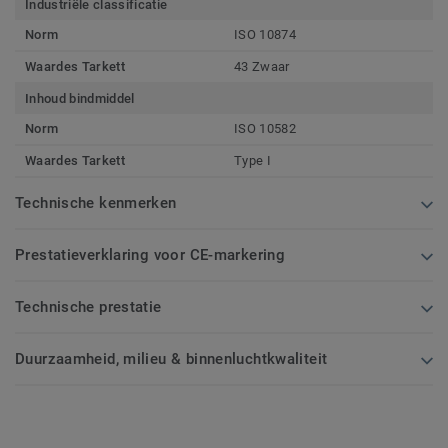
Industriële classificatie
Norm
ISO 10874
Waardes Tarkett
43 Zwaar
Inhoud bindmiddel
Norm
ISO 10582
Waardes Tarkett
Type I
Technische kenmerken
Prestatieverklaring voor CE-markering
Technische prestatie
Duurzaamheid, milieu & binnenluchtkwaliteit