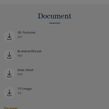
Document
3D-Textures
ZIP
Brandcertificaat
PDF
Data sheet
PDF
Tif Image
TIF
Zie meer