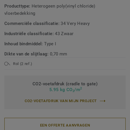
Producttype:
Heterogeen poly(vinyl chloride)
vloerbedekking
Commerciële classificatie:
34 Very Heavy
Industriële classificatie:
43 Zwaar
Inhoud bindmiddel:
Type I
Dikte van de slijtlaag:
0,70 mm
Rol (2 ref.)
CO2-voetafdruk (cradle to gate)
2
5.95 kg CO
/m
2
CO2-VOETAFDRUK VAN MIJN PROJECT
EEN OFFERTE AANVRAGEN