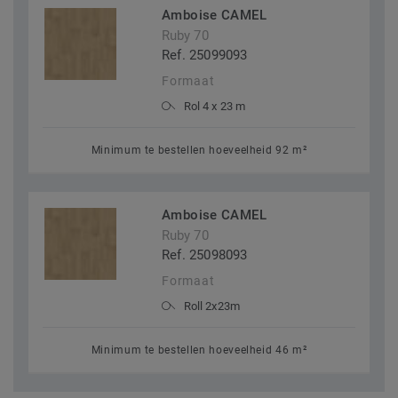
Amboise CAMEL
Ruby 70
Ref. 25099093
Formaat
Rol 4 x 23 m
Minimum te bestellen hoeveelheid 92 m²
Amboise CAMEL
Ruby 70
Ref. 25098093
Formaat
Roll 2x23m
Minimum te bestellen hoeveelheid 46 m²