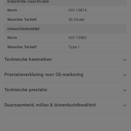
Industriële classificatie
Norm
ISO 10874
Waardes Tarkett
43 Zwaar
Inhoud bindmiddel
Norm
ISO 10582
Waardes Tarkett
Type I
Technische kenmerken
Prestatieverklaring voor CE-markering
Technische prestatie
Duurzaamheid, milieu & binnenluchtkwaliteit