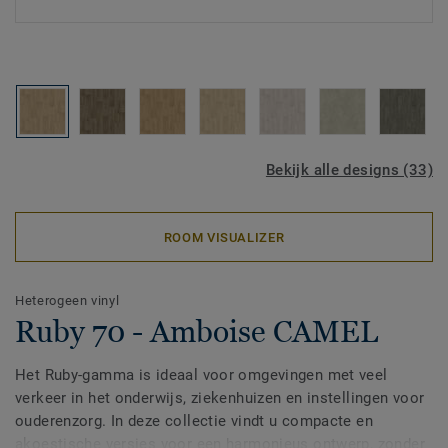
Bekijk alle designs (33)
ROOM VISUALIZER
Heterogeen vinyl
Ruby 70 - Amboise CAMEL
Het Ruby-gamma is ideaal voor omgevingen met veel
verkeer in het onderwijs, ziekenhuizen en instellingen voor
ouderenzorg. In deze collectie vindt u compacte en
akoestische versies voor een harmonieus ontwerp, zonder