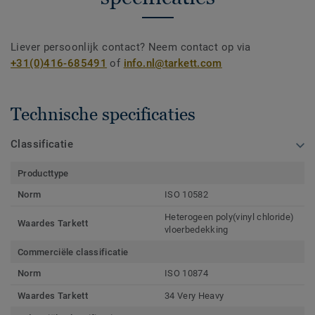
Liever persoonlijk contact? Neem contact op via
+31(0)416-685491
of
info.nl@tarkett.com
Technische specificaties
Classificatie
Producttype
Norm
ISO 10582
Heterogeen poly(vinyl chloride)
Waardes Tarkett
vloerbedekking
Commerciële classificatie
Norm
ISO 10874
Waardes Tarkett
34 Very Heavy