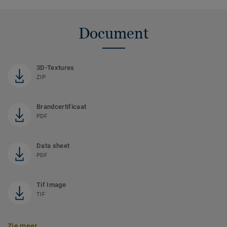
Document
3D-Textures
ZIP
Brandcertificaat
PDF
Data sheet
PDF
Tif Image
TIF
Zie meer