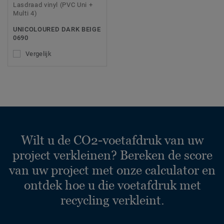
Lasdraad vinyl (PVC Uni +
Multi 4)
UNICOLOURED DARK BEIGE
0690
Vergelijk
Wilt u de CO2-voetafdruk van uw
project verkleinen? Bereken de score
van uw project met onze calculator en
ontdek hoe u die voetafdruk met
recycling verkleint.