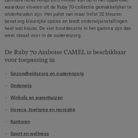
zachtere reliëf hoopt zich minder vuil op in het oppervlak,
waardoor vloeren uit de Ruby 70-collectie gemakkelijker te
onderhouden zijn. Het palet van maar liefst 32 kleuren
bevat erg kleurrijke opties en biedt onderwijsinstellingen
heel wat keuze. De vier houtdessins in het gamma zijn dan
weer ideaal voor in de ouderenzorg.
De Ruby 70 Amboise CAMEL is beschikbaar
voor toepassing in
Gezondheidszorg en ouderenzorg
Onderwijs
Winkels en warenhuizen
Horeca, toerisme en recreatie
Kantoren
Sport en wellness