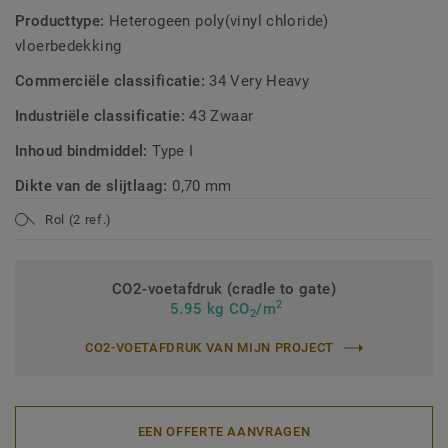
Producttype:
Heterogeen poly(vinyl chloride)
vloerbedekking
Commerciële classificatie:
34 Very Heavy
Industriële classificatie:
43 Zwaar
Inhoud bindmiddel:
Type I
Dikte van de slijtlaag:
0,70 mm
Rol (2 ref.)
CO2-voetafdruk (cradle to gate)
2
5.95 kg CO
/m
2
CO2-VOETAFDRUK VAN MIJN PROJECT
EEN OFFERTE AANVRAGEN