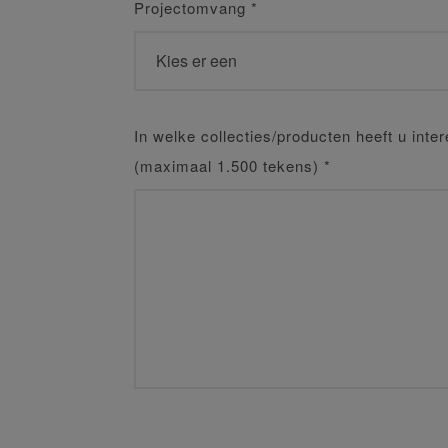
Projectomvang
*
In welke collecties/producten heeft u inte
(maximaal 1.500 tekens)
*