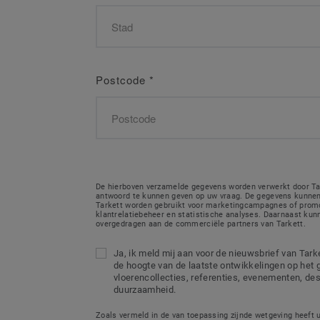
Postcode
*
De hierboven verzamelde gegevens worden verwerkt door Ta
antwoord te kunnen geven op uw vraag. De gegevens kunnen
Tarkett worden gebruikt voor marketingcampagnes of promo
klantrelatiebeheer en statistische analyses. Daarnaast ku
overgedragen aan de commerciële partners van Tarkett.
Ja, ik meld mij aan voor de nieuwsbrief van Tarket
de hoogte van de laatste ontwikkelingen op het 
vloerencollecties, referenties, evenementen, de
duurzaamheid.
Zoals vermeld in de van toepassing zijnde wetgeving heeft 