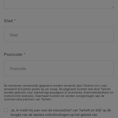
Stad
*
Postcode
*
De hierboven verzamelde gegevens worden verwerkt door Tarkett om u een
antwoord te kunnen geven op uw vraag. De gegevens kunnen ook door Tarkett
worden gebruikt voor marketingcampagnes of promoties, klantrelatiebeheer en
statistische analyses. Daarnaast kunnen ze worden overgedragen aan de
commerciële partners van Tarkett.
Ja, ik meld mij aan voor de nieuwsbrief van Tarkett en blijf op de
hoogte van de laatste ontwikkelingen op het gebied van