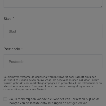
Stad
*
Postcode
*
De hierboven verzamelde gegevens worden verwerkt door Tarkett om u een
antwoord te kunnen geven op uw vraag. De gegevens kunnen ook door Tarkett
worden gebruikt voor marketingcampagnes of promoties, klantrelatiebeheer en
statistische analyses. Daarnaast kunnen ze worden overgedragen aan de
commerciële partners van Tarkett.
Ja, ik meld mij aan voor de nieuwsbrief van Tarkett en blijf op de
hoogte van de laatste ontwikkelingen op het gebied van