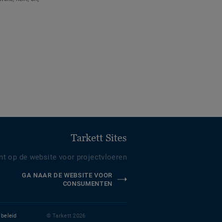
Tarkett Sites
nt op de website voor projectvloeren
GA NAAR DE WEBSITE VOOR
CONSUMENTEN
 beleid
© Tarkett 2026