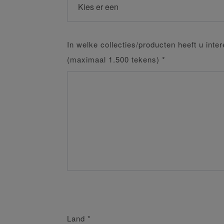
In welke collecties/producten heeft u inte
(maximaal 1.500 tekens)
*
Land
*