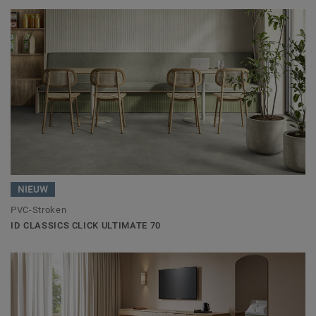
NIEUW
PVC-Stroken
ID CLASSICS CLICK ULTIMATE 70