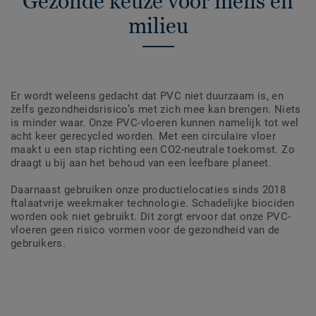
Gezonde keuze voor mens en
milieu
Er wordt weleens gedacht dat PVC niet duurzaam is, en
zelfs gezondheidsrisico’s met zich mee kan brengen. Niets
is minder waar. Onze PVC-vloeren kunnen namelijk tot wel
acht keer gerecycled worden. Met een circulaire vloer
maakt u een stap richting een CO2-neutrale toekomst. Zo
draagt u bij aan het behoud van een leefbare planeet.
Daarnaast gebruiken onze productielocaties sinds 2018
ftalaatvrije weekmaker technologie. Schadelijke biociden
worden ook niet gebruikt. Dit zorgt ervoor dat onze PVC-
vloeren geen risico vormen voor de gezondheid van de
gebruikers.