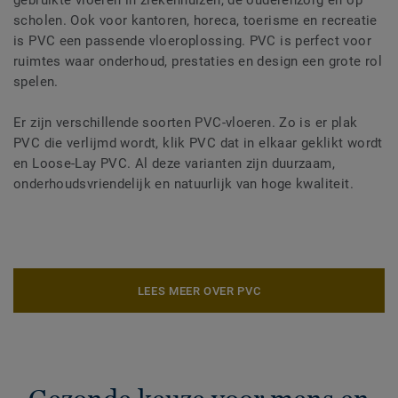
gebruikte vloeren in ziekenhuizen, de ouderenzorg en op
scholen. Ook voor kantoren, horeca, toerisme en recreatie
is PVC een passende vloeroplossing. PVC is perfect voor
ruimtes waar onderhoud, prestaties en design een grote rol
spelen.
Er zijn verschillende soorten PVC-vloeren. Zo is er plak
PVC die verlijmd wordt, klik PVC dat in elkaar geklikt wordt
en Loose-Lay PVC. Al deze varianten zijn duurzaam,
onderhoudsvriendelijk en natuurlijk van hoge kwaliteit.
LEES MEER OVER PVC