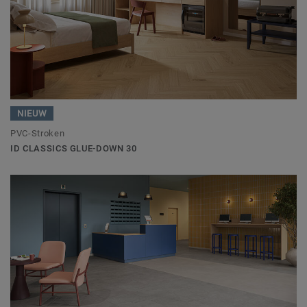
NIEUW
PVC-Stroken
ID CLASSICS GLUE-DOWN 30