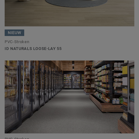
NIEUW
PVC-Stroken
ID NATURALS LOOSE-LAY 55