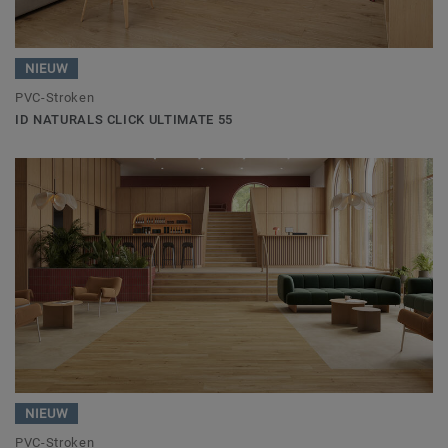
NIEUW
PVC-Stroken
ID NATURALS CLICK ULTIMATE 55
NIEUW
PVC-Stroken