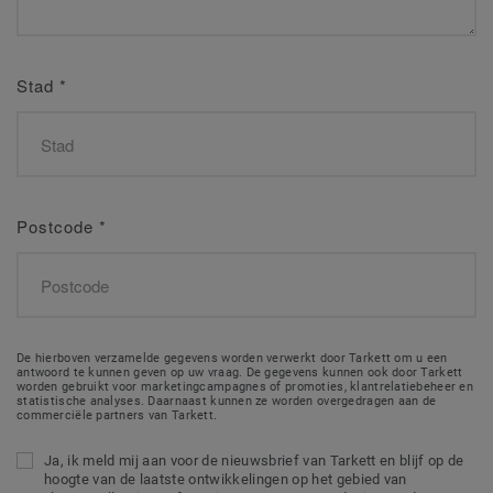
Stad
*
Postcode
*
De hierboven verzamelde gegevens worden verwerkt door Tarkett om u een
antwoord te kunnen geven op uw vraag. De gegevens kunnen ook door Tarkett
worden gebruikt voor marketingcampagnes of promoties, klantrelatiebeheer en
statistische analyses. Daarnaast kunnen ze worden overgedragen aan de
commerciële partners van Tarkett.
Ja, ik meld mij aan voor de nieuwsbrief van Tarkett en blijf op de
hoogte van de laatste ontwikkelingen op het gebied van