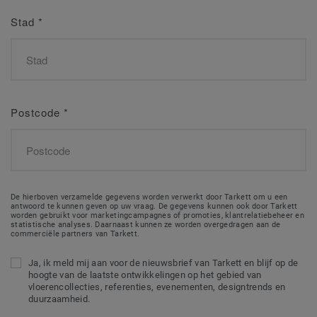
Stad
*
Postcode
*
De hierboven verzamelde gegevens worden verwerkt door Tarkett om u een
antwoord te kunnen geven op uw vraag. De gegevens kunnen ook door Tarkett
worden gebruikt voor marketingcampagnes of promoties, klantrelatiebeheer en
statistische analyses. Daarnaast kunnen ze worden overgedragen aan de
commerciële partners van Tarkett.
Ja, ik meld mij aan voor de nieuwsbrief van Tarkett en blijf op de
hoogte van de laatste ontwikkelingen op het gebied van
vloerencollecties, referenties, evenementen, designtrends en
duurzaamheid.