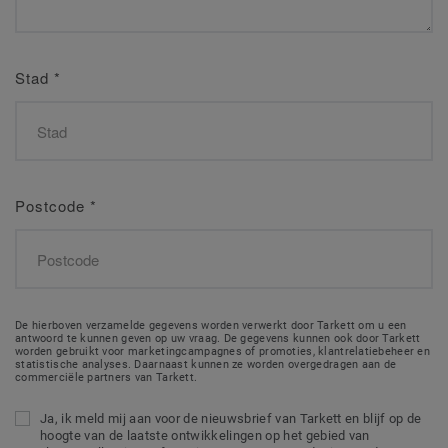
Stad
*
Postcode
*
De hierboven verzamelde gegevens worden verwerkt door Tarkett om u een
antwoord te kunnen geven op uw vraag. De gegevens kunnen ook door Tarkett
worden gebruikt voor marketingcampagnes of promoties, klantrelatiebeheer en
statistische analyses. Daarnaast kunnen ze worden overgedragen aan de
commerciële partners van Tarkett.
Ja, ik meld mij aan voor de nieuwsbrief van Tarkett en blijf op de
hoogte van de laatste ontwikkelingen op het gebied van