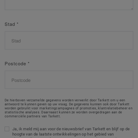
Stad
*
Postcode
*
De hierboven verzamelde gegevens worden verwerkt door Tarkett om u een
antwoord te kunnen geven op uw vraag. De gegevens kunnen ook door Tarkett
worden gebruikt voor marketingcampagnes of promoties, klantrelatiebeheer en
statistische analyses. Daarnaast kunnen ze worden overgedragen aan de
commerciële partners van Tarkett.
Ja, ik meld mij aan voor de nieuwsbrief van Tarkett en blijf op de
hoogte van de laatste ontwikkelingen op het gebied van