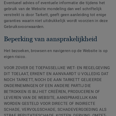
Eventueel advies of eventuele informatie die tijdens het
gebruik van de Website mondeling dan wel schriftelijk
verstrekt is door Tarkett, geeft geen aanleiding tot enige
garanties waarin niet uitdrukkelijk wordt voorzien in deze
Gebruiksvoorwaarden.
Beperking van aansprakelijkheid
Het bezoeken, browsen en navigeren op de Website is op
eigen risico.
VOOR ZOVER DE TOEPASSELIJKE WET- EN REGELGEVING
DIT TOELAAT, ERKENT EN AANVAARDT U VOLLEDIG DAT
NOCH TARKETT, NOCH DE AAN TARKETT GELIEERDE
ONDERNEMINGEN OF EEN ANDERE PARTIJ DIE
BETROKKEN IS BIJ HET CREËREN, PRODUCEREN OF
LEVEREN VAN DE WEBSITE, AANSPRAKELIJK KAN
WORDEN GESTELD VOOR DIRECTE OF INDIRECTE
SCHADE, VERVOLGSCHADE, SCHADEVERGOEDING ALS
STRAF, REPUTATIESCHADE, KOSTEN, DERVING, OMZET-