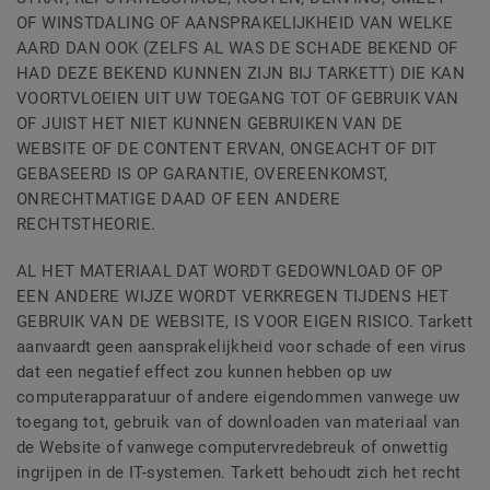
OF WINSTDALING OF AANSPRAKELIJKHEID VAN WELKE
AARD DAN OOK (ZELFS AL WAS DE SCHADE BEKEND OF
HAD DEZE BEKEND KUNNEN ZIJN BIJ TARKETT) DIE KAN
VOORTVLOEIEN UIT UW TOEGANG TOT OF GEBRUIK VAN
OF JUIST HET NIET KUNNEN GEBRUIKEN VAN DE
WEBSITE OF DE CONTENT ERVAN, ONGEACHT OF DIT
GEBASEERD IS OP GARANTIE, OVEREENKOMST,
ONRECHTMATIGE DAAD OF EEN ANDERE
RECHTSTHEORIE.
AL HET MATERIAAL DAT WORDT GEDOWNLOAD OF OP
EEN ANDERE WIJZE WORDT VERKREGEN TIJDENS HET
GEBRUIK VAN DE WEBSITE, IS VOOR EIGEN RISICO. Tarkett
aanvaardt geen aansprakelijkheid voor schade of een virus
dat een negatief effect zou kunnen hebben op uw
computerapparatuur of andere eigendommen vanwege uw
toegang tot, gebruik van of downloaden van materiaal van
de Website of vanwege computervredebreuk of onwettig
ingrijpen in de IT-systemen. Tarkett behoudt zich het recht