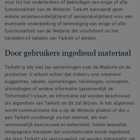
voor tot het onderbreken of beëindigen van enige of alle
functionaliteit van de Website. Tarkett aanvaardt geen
enkele verantwoordelijkheid of aansprakelijkheid voor een
eventuele onderbreking of beëindiging van enige of alle
functionaliteit van de Website die voortvloeit uit het
handelen of nalaten van Tarkett of derden.
Door gebruikers ingediend materiaal
Tarkett is blij met uw opmerkingen over de Website en de
producten. U erkent echter dat indien u ons creatieve
suggesties, ideeën, opmerkingen, tekeningen, concepten,
uitvindingen of andere informatie (gezamenlijk de
"Informatie") stuurt, de Informatie zal worden beschouwd
als eigendom van Tarkett en dit zal blijven. In het algemeen
wordt communicatie die u op de Website plaatst of die u
aan Tarkett overbrengt via het internet, als niet-
vertrouwelijk beschouwd en behandeld. Indien bepaalde
webpagina’s toestaan dat communicatie wordt ingediend
die door Tarkett als vertrouwelijk zal worden behandeld, zal