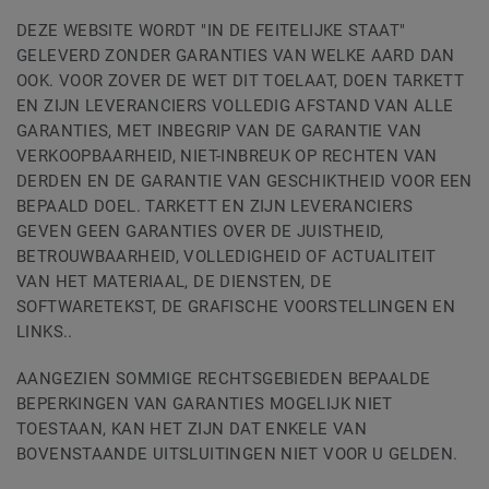
DEZE WEBSITE WORDT "IN DE FEITELIJKE STAAT"
GELEVERD ZONDER GARANTIES VAN WELKE AARD DAN
OOK. VOOR ZOVER DE WET DIT TOELAAT, DOEN TARKETT
EN ZIJN LEVERANCIERS VOLLEDIG AFSTAND VAN ALLE
GARANTIES, MET INBEGRIP VAN DE GARANTIE VAN
VERKOOPBAARHEID, NIET-INBREUK OP RECHTEN VAN
DERDEN EN DE GARANTIE VAN GESCHIKTHEID VOOR EEN
BEPAALD DOEL. TARKETT EN ZIJN LEVERANCIERS
GEVEN GEEN GARANTIES OVER DE JUISTHEID,
BETROUWBAARHEID, VOLLEDIGHEID OF ACTUALITEIT
VAN HET MATERIAAL, DE DIENSTEN, DE
SOFTWARETEKST, DE GRAFISCHE VOORSTELLINGEN EN
LINKS..
AANGEZIEN SOMMIGE RECHTSGEBIEDEN BEPAALDE
BEPERKINGEN VAN GARANTIES MOGELIJK NIET
TOESTAAN, KAN HET ZIJN DAT ENKELE VAN
BOVENSTAANDE UITSLUITINGEN NIET VOOR U GELDEN.