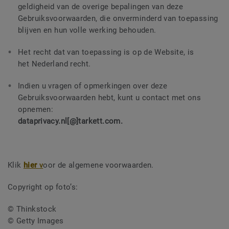
geldigheid van de overige bepalingen van deze
Gebruiksvoorwaarden, die onverminderd van toepassing
blijven en hun volle werking behouden.
Het recht dat van toepassing is op de Website, is
het
Nederland
recht.
Indien u vragen of opmerkingen over deze
Gebruiksvoorwaarden hebt, kunt u contact met ons
opnemen:
dataprivacy.nl[@]tarkett.com.
Klik
hier
v
oor de algemene voorwaarden.
Copyright op foto’s:
© Thinkstock
© Getty Images