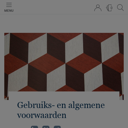
0
MENU
Gebruiks- en algemene
voorwaarden