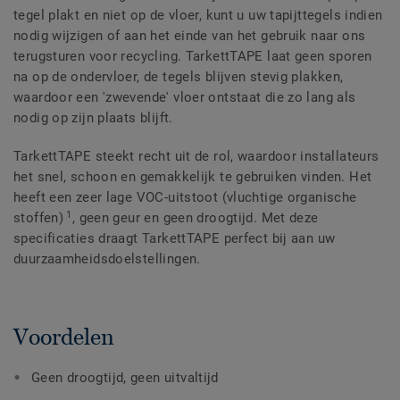
tegel plakt en niet op de vloer, kunt u uw tapijttegels indien
nodig wijzigen of aan het einde van het gebruik naar ons
terugsturen voor recycling. TarkettTAPE laat geen sporen
na op de ondervloer, de tegels blijven stevig plakken,
waardoor een 'zwevende' vloer ontstaat die zo lang als
nodig op zijn plaats blijft.
TarkettTAPE steekt recht uit de rol, waardoor installateurs
het snel, schoon en gemakkelijk te gebruiken vinden. Het
heeft een zeer lage VOC-uitstoot (vluchtige organische
1
stoffen)
, geen geur en geen droogtijd. Met deze
specificaties draagt ​​TarkettTAPE perfect bij aan uw
duurzaamheidsdoelstellingen.
Voordelen
Geen droogtijd, geen uitvaltijd