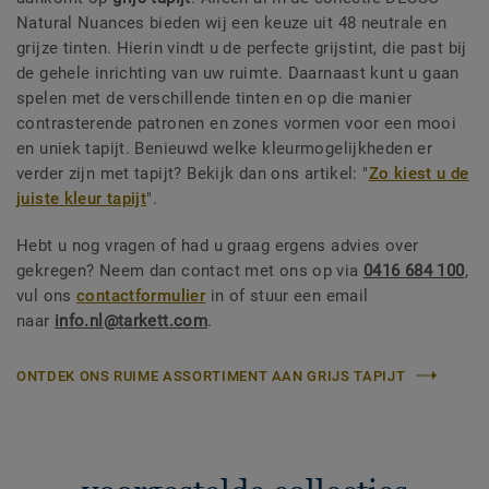
Natural Nuances bieden wij een keuze uit 48 neutrale en
grijze tinten. Hierin vindt u de perfecte grijstint, die past bij
de gehele inrichting van uw ruimte. Daarnaast kunt u gaan
spelen met de verschillende tinten en op die manier
contrasterende patronen en zones vormen voor een mooi
en uniek tapijt. Benieuwd welke kleurmogelijkheden er
verder zijn met tapijt? Bekijk dan ons artikel: "
Zo kiest u de
juiste kleur tapijt
".
Hebt u nog vragen of had u graag ergens advies over
gekregen? Neem dan contact met ons op via
0416 684 100
,
vul ons
contactformulier
in of stuur een email
naar
info.nl@tarkett.com
.
ONTDEK ONS RUIME ASSORTIMENT AAN GRIJS TAPIJT