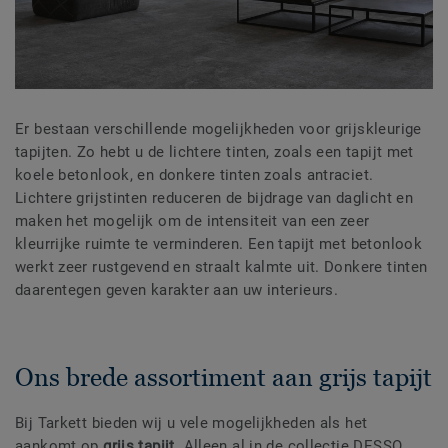
Er bestaan verschillende mogelijkheden voor grijskleurige
tapijten. Zo hebt u de lichtere tinten, zoals een tapijt met
koele betonlook, en donkere tinten zoals antraciet.
Lichtere grijstinten reduceren de bijdrage van daglicht en
maken het mogelijk om de intensiteit van een zeer
kleurrijke ruimte te verminderen. Een tapijt met betonlook
werkt zeer rustgevend en straalt kalmte uit. Donkere tinten
daarentegen geven karakter aan uw interieurs.
Ons brede assortiment aan grijs tapijt
Bij Tarkett bieden wij u vele mogelijkheden als het
aankomt op
grijs tapijt
. Alleen al in de collectie DESSO