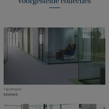
voorgestelde collecties
Tapijttegels
ESSENCE