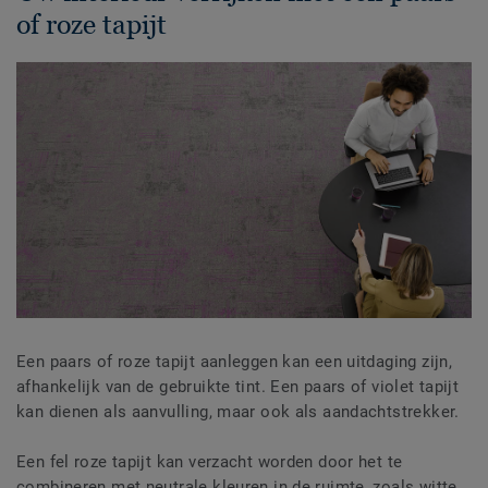
of roze tapijt
Een paars of roze tapijt aanleggen kan een uitdaging zijn,
afhankelijk van de gebruikte tint. Een paars of violet tapijt
kan dienen als aanvulling, maar ook als aandachtstrekker.
Een fel roze tapijt kan verzacht worden door het te
combineren met neutrale kleuren in de ruimte, zoals witte