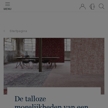
0
MENU
Startpagina
De talloze
mogelijkheden van een