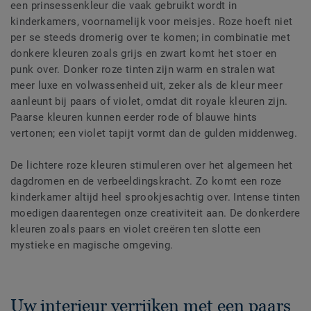
een prinsessenkleur die vaak gebruikt wordt in
kinderkamers, voornamelijk voor meisjes. Roze hoeft niet
per se steeds dromerig over te komen; in combinatie met
donkere kleuren zoals grijs en zwart komt het stoer en
punk over. Donker roze tinten zijn warm en stralen wat
meer luxe en volwassenheid uit, zeker als de kleur meer
aanleunt bij paars of violet, omdat dit royale kleuren zijn.
Paarse kleuren kunnen eerder rode of blauwe hints
vertonen; een violet tapijt vormt dan de gulden middenweg.
De lichtere roze kleuren stimuleren over het algemeen het
dagdromen en de verbeeldingskracht. Zo komt een roze
kinderkamer altijd heel sprookjesachtig over. Intense tinten
moedigen daarentegen onze creativiteit aan. De donkerdere
kleuren zoals paars en violet creëren ten slotte een
mystieke en magische omgeving.
Uw interieur verrijken met een paars