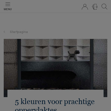
0
MENU
Startpagina
5 kleuren voor prachtige
oppervlaktes