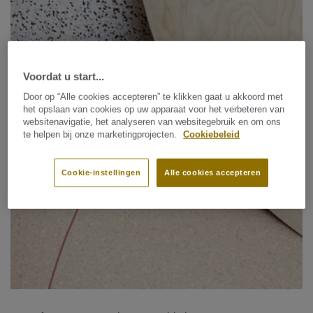
Voordat u start...
Door op “Alle cookies accepteren” te klikken gaat u akkoord met
het opslaan van cookies op uw apparaat voor het verbeteren van
websitenavigatie, het analyseren van websitegebruik en om ons
te helpen bij onze marketingprojecten.
Cookiebeleid
Cookie-instellingen
Alle cookies accepteren