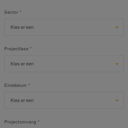
Sector
*
Projectfase
*
Einddatum
*
Projectomvang
*