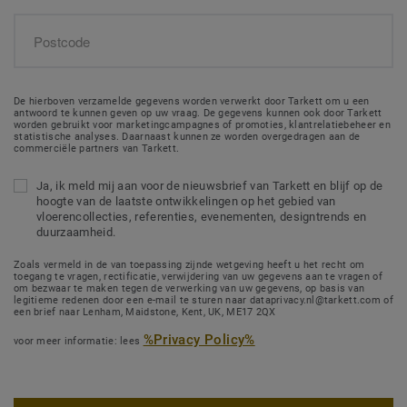
De hierboven verzamelde gegevens worden verwerkt door Tarkett om u een
antwoord te kunnen geven op uw vraag. De gegevens kunnen ook door Tarkett
worden gebruikt voor marketingcampagnes of promoties, klantrelatiebeheer en
statistische analyses. Daarnaast kunnen ze worden overgedragen aan de
commerciële partners van Tarkett.
Ja, ik meld mij aan voor de nieuwsbrief van Tarkett en blijf op de
hoogte van de laatste ontwikkelingen op het gebied van
vloerencollecties, referenties, evenementen, designtrends en
duurzaamheid.
Zoals vermeld in de van toepassing zijnde wetgeving heeft u het recht om
toegang te vragen, rectificatie, verwijdering van uw gegevens aan te vragen of
om bezwaar te maken tegen de verwerking van uw gegevens, op basis van
legitieme redenen door een e-mail te sturen naar dataprivacy.nl@tarkett.com of
een brief naar Lenham, Maidstone, Kent, UK, ME17 2QX
%Privacy Policy%
voor meer informatie: lees