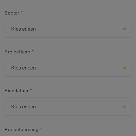
Sector
*
Projectfase
*
Einddatum
*
Projectomvang
*