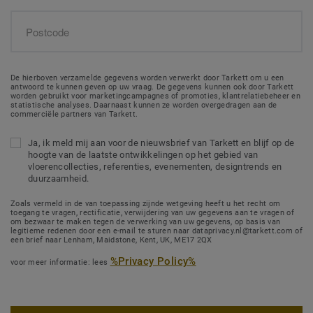
De hierboven verzamelde gegevens worden verwerkt door Tarkett om u een
antwoord te kunnen geven op uw vraag. De gegevens kunnen ook door Tarkett
worden gebruikt voor marketingcampagnes of promoties, klantrelatiebeheer en
statistische analyses. Daarnaast kunnen ze worden overgedragen aan de
commerciële partners van Tarkett.
Ja, ik meld mij aan voor de nieuwsbrief van Tarkett en blijf op de
hoogte van de laatste ontwikkelingen op het gebied van
vloerencollecties, referenties, evenementen, designtrends en
duurzaamheid.
Zoals vermeld in de van toepassing zijnde wetgeving heeft u het recht om
toegang te vragen, rectificatie, verwijdering van uw gegevens aan te vragen of
om bezwaar te maken tegen de verwerking van uw gegevens, op basis van
legitieme redenen door een e-mail te sturen naar dataprivacy.nl@tarkett.com of
een brief naar Lenham, Maidstone, Kent, UK, ME17 2QX
%Privacy Policy%
voor meer informatie: lees