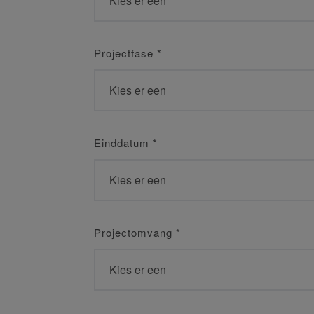
Projectfase
*
Einddatum
*
Projectomvang
*