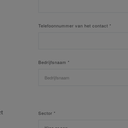
Telefoonnummer van het contact
*
Bedrijfsnaam
*
ct
Sector
*