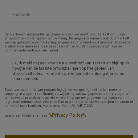
De hierboven verzamelde gegevens worden verwerkt door Tarkett om u een
antwoord te kunnen geven op uw vraag. De gegevens kunnen ook door Tarkett
worden gebruikt voor marketingcampagnes of promoties, klantrelatiebeheer en
statistische analyses. Daarnaast kunnen ze worden overgedragen aan de
commerciële partners van Tarkett.
Ja, ik meld mij aan voor de nieuwsbrief van Tarkett en blijf op de
hoogte van de laatste ontwikkelingen op het gebied van
vloerencollecties, referenties, evenementen, designtrends en
duurzaamheid.
Zoals vermeld in de van toepassing zijnde wetgeving heeft u het recht om
toegang te vragen, rectificatie, verwijdering van uw gegevens aan te vragen of
om bezwaar te maken tegen de verwerking van uw gegevens, op basis van
legitieme redenen door een e-mail te sturen naar dataprivacy.nl@tarkett.com of
een brief naar Lenham, Maidstone, Kent, UK, ME17 2QX
%Privacy Policy%
voor meer informatie: lees