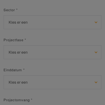
Sector
*
Projectfase
*
Einddatum
*
Projectomvang
*