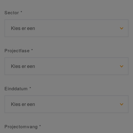
Sector
*
Projectfase
*
Einddatum
*
Projectomvang
*