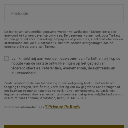
De hierboven verzamelde gegevens worden verwerkt door Tarkett om u een
antwoord te kunnen geven op uw vraag. De gegevens kunnen ook door Tarkett
worden gebruikt voor marketingcampagnes of promoties, klantrelatiebeheer en
statistische analyses. Daarnaast kunnen ze worden overgedragen aan de
commerciële partners van Tarkett.
Ja, ik meld mij aan voor de nieuwsbrief van Tarkett en blijf op de
hoogte van de laatste ontwikkelingen op het gebied van
vloerencollecties, referenties, evenementen, designtrends en
duurzaamheid.
Zoals vermeld in de van toepassing zijnde wetgeving heeft u het recht om
toegang te vragen, rectificatie, verwijdering van uw gegevens aan te vragen of
om bezwaar te maken tegen de verwerking van uw gegevens, op basis van
legitieme redenen door een e-mail te sturen naar dataprivacy.nl@tarkett.com of
een brief naar Lenham, Maidstone, Kent, UK, ME17 2QX
%Privacy Policy%
voor meer informatie: lees