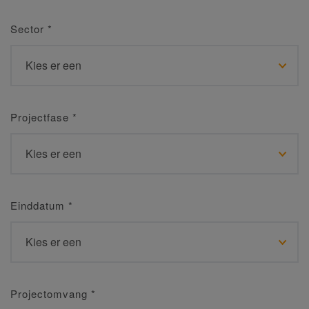
Sector
*
Projectfase
*
Einddatum
*
Projectomvang
*