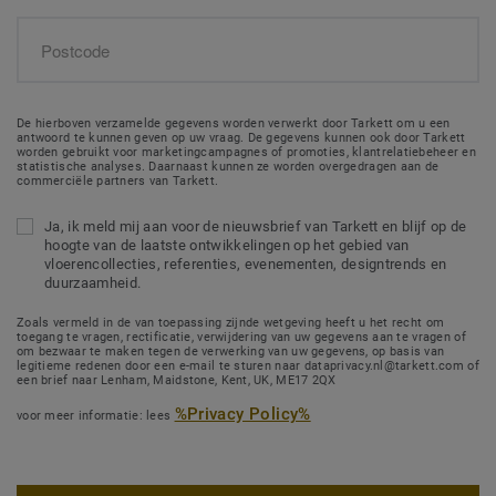
De hierboven verzamelde gegevens worden verwerkt door Tarkett om u een
antwoord te kunnen geven op uw vraag. De gegevens kunnen ook door Tarkett
worden gebruikt voor marketingcampagnes of promoties, klantrelatiebeheer en
statistische analyses. Daarnaast kunnen ze worden overgedragen aan de
commerciële partners van Tarkett.
Ja, ik meld mij aan voor de nieuwsbrief van Tarkett en blijf op de
hoogte van de laatste ontwikkelingen op het gebied van
vloerencollecties, referenties, evenementen, designtrends en
duurzaamheid.
Zoals vermeld in de van toepassing zijnde wetgeving heeft u het recht om
toegang te vragen, rectificatie, verwijdering van uw gegevens aan te vragen of
om bezwaar te maken tegen de verwerking van uw gegevens, op basis van
legitieme redenen door een e-mail te sturen naar dataprivacy.nl@tarkett.com of
een brief naar Lenham, Maidstone, Kent, UK, ME17 2QX
%Privacy Policy%
voor meer informatie: lees