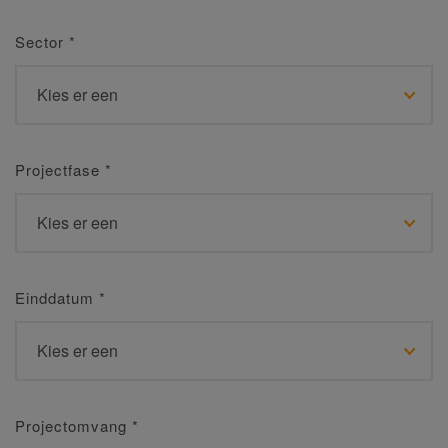
Sector
*
Projectfase
*
Einddatum
*
Projectomvang
*