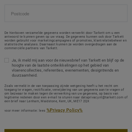
De hierboven verzamelde gegevens worden verwerkt door Tarkett om u een
antwoord te kunnen geven op uw vraag. De gegevens kunnen ook door Tarkett
worden gebruikt voor marketingcampagnes of promoties, klantrelatiebeheer en
statistische analyses. Daarnaast kunnen ze worden overgedragen aan de
commerciële partners van Tarkett.
Ja, ik meld mij aan voor de nieuwsbrief van Tarkett en blijf op de
hoogte van de laatste ontwikkelingen op het gebied van
vloerencollecties, referenties, evenementen, designtrends en
duurzaamheid.
Zoals vermeld in de van toepassing zijnde wetgeving heeft u het recht om
toegang te vragen, rectificatie, verwijdering van uw gegevens aan te vragen of
om bezwaar te maken tegen de verwerking van uw gegevens, op basis van
legitieme redenen door een e-mail te sturen naar dataprivacy.nl@tarkett.com of
een brief naar Lenham, Maidstone, Kent, UK, ME17 2QX
%Privacy Policy%
voor meer informatie: lees