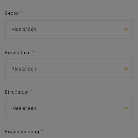
Sector
*
Projectfase
*
Einddatum
*
Projectomvang
*