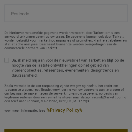
De hierboven verzamelde gegevens worden verwerkt door Tarkett om u een
antwoord te kunnen geven op uw vraag. De gegevens kunnen ook door Tarkett
worden gebruikt voor marketingcampagnes of promoties, klantrelatiebeheer en
statistische analyses. Daarnaast kunnen ze worden overgedragen aan de
commerciële partners van Tarkett.
Ja, ik meld mij aan voor de nieuwsbrief van Tarkett en blijf op de
hoogte van de laatste ontwikkelingen op het gebied van
vloerencollecties, referenties, evenementen, designtrends en
duurzaamheid.
Zoals vermeld in de van toepassing zijnde wetgeving heeft u het recht om
toegang te vragen, rectificatie, verwijdering van uw gegevens aan te vragen of
om bezwaar te maken tegen de verwerking van uw gegevens, op basis van
legitieme redenen door een e-mail te sturen naar dataprivacy.nl@tarkett.com of
een brief naar Lenham, Maidstone, Kent, UK, ME17 2QX
%Privacy Policy%
voor meer informatie: lees