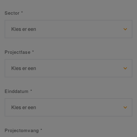
Sector
*
Projectfase
*
Einddatum
*
Projectomvang
*