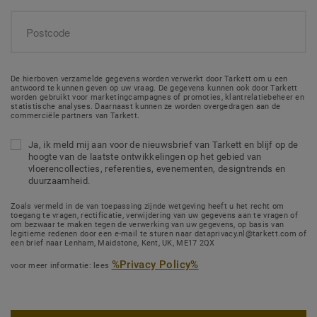
De hierboven verzamelde gegevens worden verwerkt door Tarkett om u een
antwoord te kunnen geven op uw vraag. De gegevens kunnen ook door Tarkett
worden gebruikt voor marketingcampagnes of promoties, klantrelatiebeheer en
statistische analyses. Daarnaast kunnen ze worden overgedragen aan de
commerciële partners van Tarkett.
Ja, ik meld mij aan voor de nieuwsbrief van Tarkett en blijf op de
hoogte van de laatste ontwikkelingen op het gebied van
vloerencollecties, referenties, evenementen, designtrends en
duurzaamheid.
Zoals vermeld in de van toepassing zijnde wetgeving heeft u het recht om
toegang te vragen, rectificatie, verwijdering van uw gegevens aan te vragen of
om bezwaar te maken tegen de verwerking van uw gegevens, op basis van
legitieme redenen door een e-mail te sturen naar dataprivacy.nl@tarkett.com of
een brief naar Lenham, Maidstone, Kent, UK, ME17 2QX
%Privacy Policy%
voor meer informatie: lees