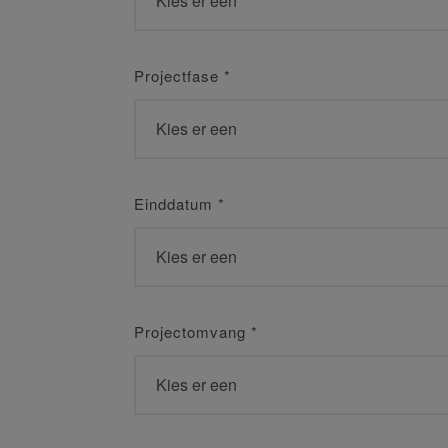
Projectfase
*
Einddatum
*
Projectomvang
*