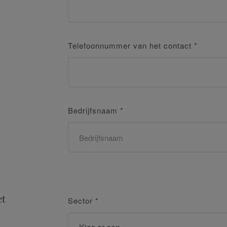
Telefoonnummer van het contact
*
Bedrijfsnaam
*
ct
Sector
*