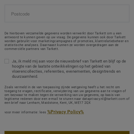
De hierboven verzamelde gegevens worden verwerkt door Tarkett om u een
antwoord te kunnen geven op uw vraag. De gegevens kunnen ook door Tarkett
worden gebruikt voor marketingcampagnes of promoties, klantrelatiebeheer en
statistische analyses. Daarnaast kunnen ze worden overgedragen aan de
commerciële partners van Tarkett.
Ja, ik meld mij aan voor de nieuwsbrief van Tarkett en blijf op de
hoogte van de laatste ontwikkelingen op het gebied van
vloerencollecties, referenties, evenementen, designtrends en
duurzaamheid.
Zoals vermeld in de van toepassing zijnde wetgeving heeft u het recht om
toegang te vragen, rectificatie, verwijdering van uw gegevens aan te vragen of
om bezwaar te maken tegen de verwerking van uw gegevens, op basis van
legitieme redenen door een e-mail te sturen naar dataprivacy.nl@tarkett.com of
een brief naar Lenham, Maidstone, Kent, UK, ME17 2QX
%Privacy Policy%
voor meer informatie: lees