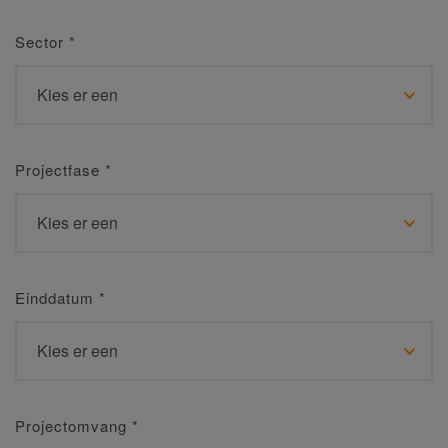
Sector
*
Projectfase
*
Einddatum
*
Projectomvang
*