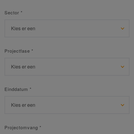
Sector
*
Projectfase
*
Einddatum
*
Projectomvang
*