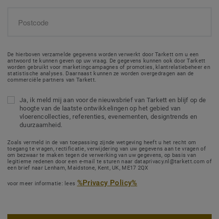
De hierboven verzamelde gegevens worden verwerkt door Tarkett om u een
antwoord te kunnen geven op uw vraag. De gegevens kunnen ook door Tarkett
worden gebruikt voor marketingcampagnes of promoties, klantrelatiebeheer en
statistische analyses. Daarnaast kunnen ze worden overgedragen aan de
commerciële partners van Tarkett.
Ja, ik meld mij aan voor de nieuwsbrief van Tarkett en blijf op de
hoogte van de laatste ontwikkelingen op het gebied van
vloerencollecties, referenties, evenementen, designtrends en
duurzaamheid.
Zoals vermeld in de van toepassing zijnde wetgeving heeft u het recht om
toegang te vragen, rectificatie, verwijdering van uw gegevens aan te vragen of
om bezwaar te maken tegen de verwerking van uw gegevens, op basis van
legitieme redenen door een e-mail te sturen naar dataprivacy.nl@tarkett.com of
een brief naar Lenham, Maidstone, Kent, UK, ME17 2QX
%Privacy Policy%
voor meer informatie: lees