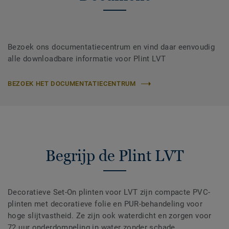
Bezoek ons documentatiecentrum en vind daar eenvoudig
alle downloadbare informatie voor Plint LVT
BEZOEK HET DOCUMENTATIECENTRUM
Begrijp de Plint LVT
Decoratieve Set-On plinten voor LVT zijn compacte PVC-
plinten met decoratieve folie en PUR-behandeling voor
hoge slijtvastheid. Ze zijn ook waterdicht en zorgen voor
72 uur onderdompeling in water zonder schade.