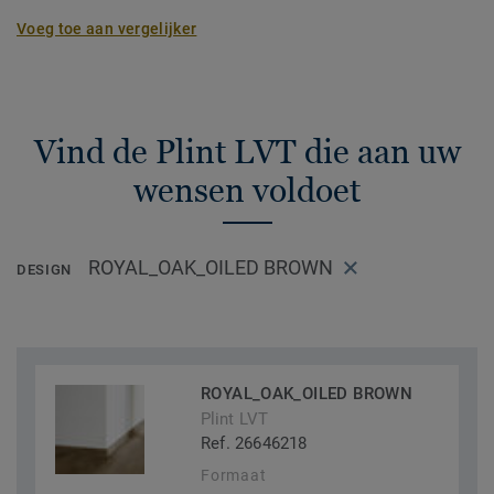
Voeg toe aan vergelijker
Vind de Plint LVT die aan uw
wensen voldoet
ROYAL_OAK_OILED BROWN
DESIGN
ROYAL_OAK_OILED BROWN
Plint LVT
Ref. 26646218
Formaat