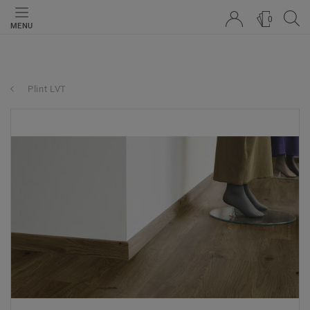
0
MENU
Plint LVT