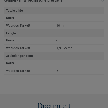
Kenmerken & Technische prestatie
Totale dikte
Norm
-
Waardes Tarkett
10 mm
Lengte
Norm
-
Waardes Tarkett
1,95 Meter
Artikelen per doos
Norm
-
Waardes Tarkett
5
Document