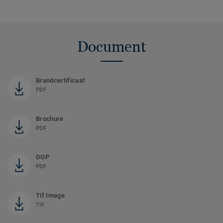
Document
Brandcertificaat
PDF
Brochure
PDF
DOP
PDF
Tif Image
TIF