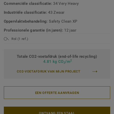
Commerciële classificatie:
34 Very Heavy
Industriële classificatie:
43 Zwaar
Oppervlaktebehandeling:
Safety Clean XP
Professionele garantie (in jaren):
12 jaar
Rol (1 ref.)
Totale CO2-voetafdruk (end-of-life recycling)
2
4.81 kg CO
/m
2
CO2-VOETAFDRUK VAN MIJN PROJECT
EEN OFFERTE AANVRAGEN
ONTVANG EEN STAAL