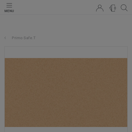
0
MENU
Primo Safe.T