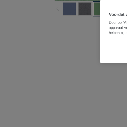
Voordat u
Door op “A
apparaat v
helpen bij