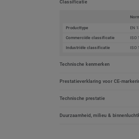
Classificatie
Nor
Producttype
EN 1
Commerciële classificatie
ISO 
Industriële classificatie
ISO 
Technische kenmerken
Prestatieverklaring voor CE-markeri
Technische prestatie
Duurzaamheid, milieu & binnenluchtk