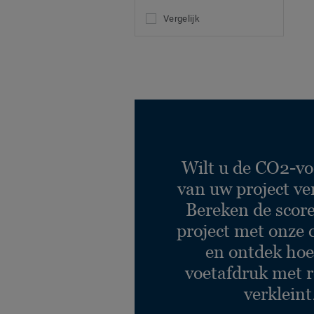
Vergelijk
Wilt u de CO2-vo
van uw project ve
Bereken de scor
project met onze 
en ontdek hoe
voetafdruk met r
verkleint