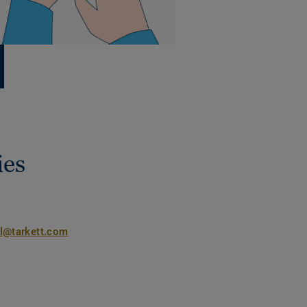
ies
nl@tarkett.com