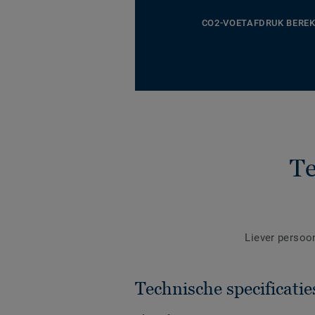
CO2-VOETAFDRUK BERE
Te
Liever persoo
Technische specificatie