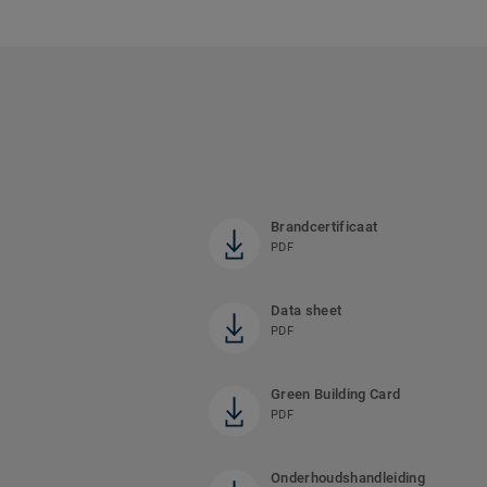
Brandcertificaat
PDF
Data sheet
PDF
Green Building Card
PDF
Onderhoudshandleiding