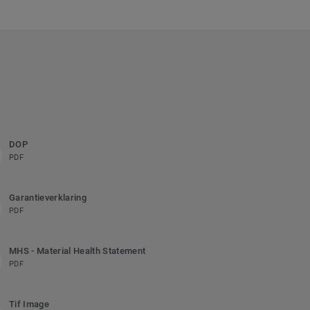
DOP
PDF
Garantieverklaring
PDF
MHS - Material Health Statement
PDF
Tif Image