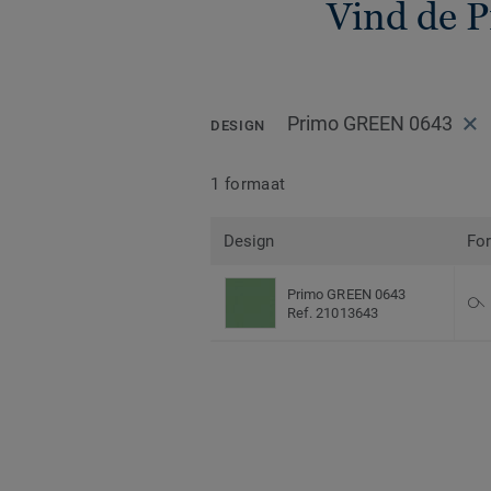
Vind de P
Primo GREEN 0643
DESIGN
1 formaat
Design
Fo
Primo GREEN 0643
Ref. 21013643