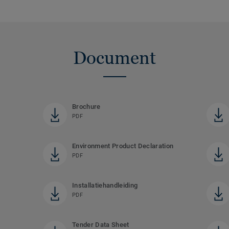
Document
Brochure
PDF
Environment Product Declaration
PDF
Installatiehandleiding
PDF
Tender Data Sheet