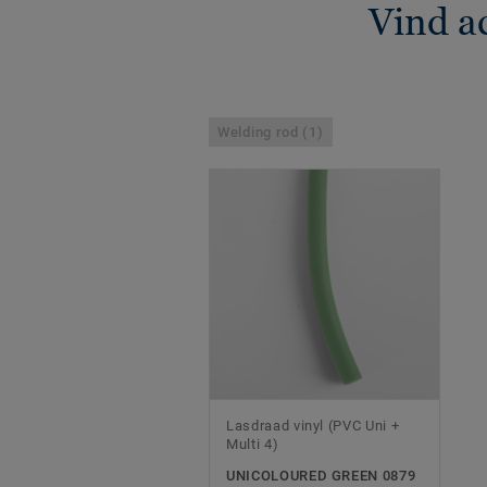
Vind a
Welding rod (1)
Lasdraad vinyl (PVC Uni +
Multi 4)
UNICOLOURED GREEN 0879