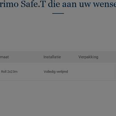
rimo Safe.T die aan uw wens
rmaat
Installatie
Verpakking
Roll 2x23m
Volledig verlijmd