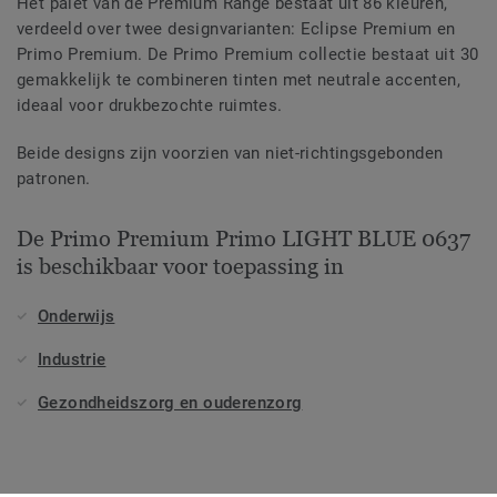
Het palet van de Premium Range bestaat uit 86 kleuren,
verdeeld over twee designvarianten: Eclipse Premium en
Primo Premium. De Primo Premium collectie bestaat uit 30
gemakkelijk te combineren tinten met neutrale accenten,
ideaal voor drukbezochte ruimtes.
Beide designs zijn voorzien van niet-richtingsgebonden
patronen.
De Primo Premium Primo LIGHT BLUE 0637
is beschikbaar voor toepassing in
Onderwijs
Industrie
Gezondheidszorg en ouderenzorg