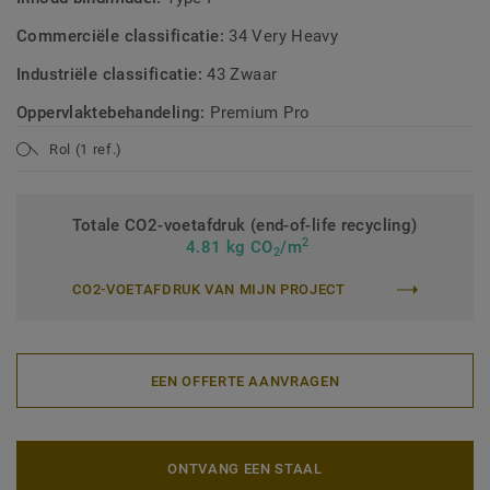
Commerciële classificatie:
34 Very Heavy
Industriële classificatie:
43 Zwaar
Oppervlaktebehandeling:
Premium Pro
Rol (1 ref.)
Totale CO2-voetafdruk (end-of-life recycling)
2
4.81 kg CO
/m
2
CO2-VOETAFDRUK VAN MIJN PROJECT
EEN OFFERTE AANVRAGEN
ONTVANG EEN STAAL