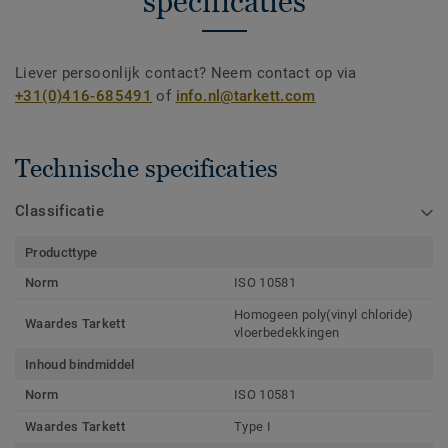
specificaties
Liever persoonlijk contact? Neem contact op via
+31(0)416-685491
of
info.nl@tarkett.com
Technische specificaties
Classificatie
Producttype
Norm
ISO 10581
Homogeen poly(vinyl chloride)
Waardes Tarkett
vloerbedekkingen
Inhoud bindmiddel
Norm
ISO 10581
Waardes Tarkett
Type I