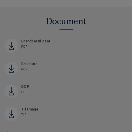
Document
Brandcertificaat
PDF
Brochure
PDF
DOP
PDF
Tif Image
TIF