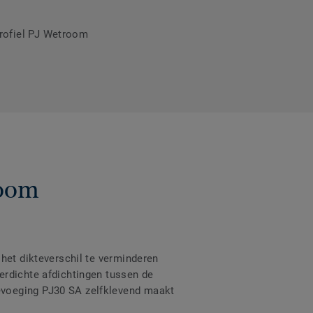
rofiel PJ Wetroom
room
het dikteverschil te verminderen
erdichte afdichtingen tussen de
evoeging PJ30 SA zelfklevend maakt