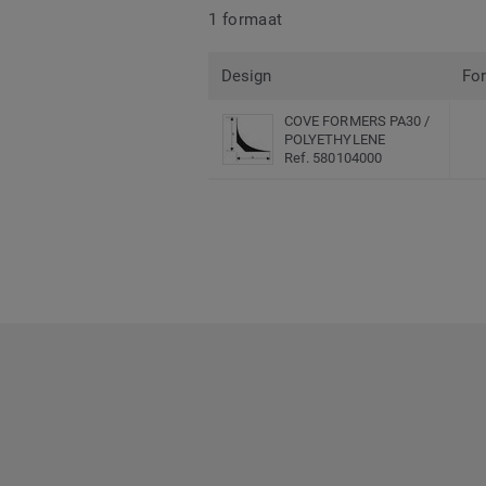
1 formaat
Design
Fo
COVE FORMERS PA30 /
POLYETHYLENE
Ref. 580104000