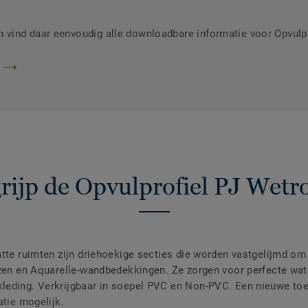
vind daar eenvoudig alle downloadbare informatie voor Opvulp
rijp de Opvulprofiel PJ Wet
tte ruimten zijn driehoekige secties die worden vastgelijmd om 
jzen en Aquarelle-wandbedekkingen. Ze zorgen voor perfecte wat
leding. Verkrijgbaar in soepel PVC en Non-PVC. Een nieuwe to
atie mogelijk.